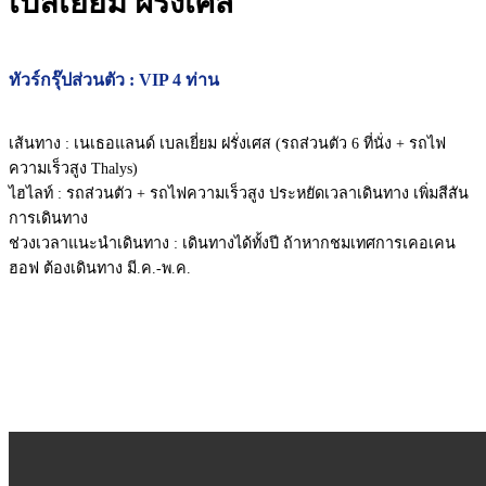
เบลเยี่ยม ฝรั่งเศส
ทัวร์กรุ๊ปส่วนตัว : VIP 4 ท่าน
เส้นทาง : เนเธอแลนด์ เบลเยี่ยม ฝรั่งเศส (รถส่วนตัว 6 ที่นั่ง + รถไฟ
ความเร็วสูง Thalys)
ไฮไลท์ : รถส่วนตัว + รถไฟความเร็วสูง ประหยัดเวลาเดินทาง เพิ่มสีสัน
การเดินทาง
ช่วงเวลาแนะนำเดินทาง : เดินทางได้ทั้งปี ถ้าหากชมเทศการเคอเคน
ฮอฟ ต้องเดินทาง มี.ค.-พ.ค.