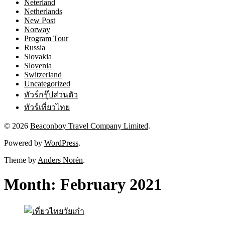
Neterland
Netherlands
New Post
Norway
Program Tour
Russia
Slovakia
Slovenia
Switzerland
Uncategorized
ทัวร์กรุ๊ปส่วนตัว
ทัวร์เที่ยวไทย
© 2026
Beaconboy Travel Company Limited
.
Powered by
WordPress
.
Theme by
Anders Norén
.
Month:
February 2021