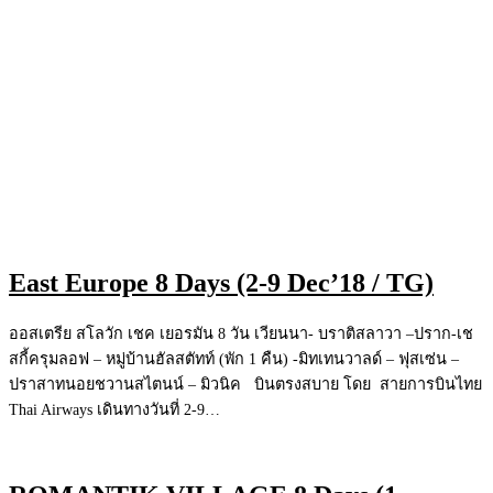
East Europe 8 Days (2-9 Dec’18 / TG)
ออสเตรีย สโลวัก เชค เยอรมัน 8 วัน เวียนนา- บราติสลาวา –ปราก-เช
สกี้ครุมลอฟ – หมู่บ้านฮัลสตัทท์ (พัก 1 คืน) -มิทเทนวาลด์ – ฟุสเซ่น –
ปราสาทนอยชวานสไตนน์ – มิวนิค บินตรงสบาย โดย สายการบินไทย
Thai Airways เดินทางวันที่ 2-9…