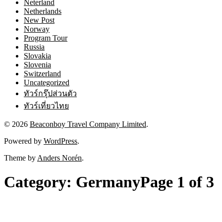
Neterland
Netherlands
New Post
Norway
Program Tour
Russia
Slovakia
Slovenia
Switzerland
Uncategorized
ทัวร์กรุ๊ปส่วนตัว
ทัวร์เที่ยวไทย
© 2026
Beaconboy Travel Company Limited
.
Powered by
WordPress
.
Theme by
Anders Norén
.
Category:
Germany
Page 1 of 3