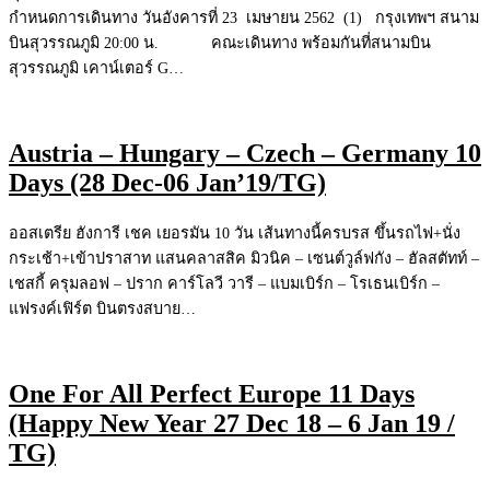
กำหนดการเดินทาง วันอังคารที่ 23 เมษายน 2562 (1) กรุงเทพฯ สนาม
บินสุวรรณภูมิ 20:00 น. คณะเดินทาง พร้อมกันที่สนามบิน
สุวรรณภูมิ เคาน์เตอร์ G…
Austria – Hungary – Czech – Germany 10
Days (28 Dec-06 Jan’19/TG)
ออสเตรีย ฮังการี เชค เยอรมัน 10 วัน เส้นทางนี้ครบรส ขึ้นรถไฟ+นั่ง
กระเช้า+เข้าปราสาท แสนคลาสสิค มิวนิค – เซนต์วูล์ฟกัง – ฮัลสตัทท์ –
เชสกี้ ครุมลอฟ – ปราก คาร์โลวี วารี – แบมเบิร์ก – โรเธนเบิร์ก –
แฟรงค์เฟิร์ต บินตรงสบาย…
One For All Perfect Europe 11 Days
(Happy New Year 27 Dec 18 – 6 Jan 19 /
TG)