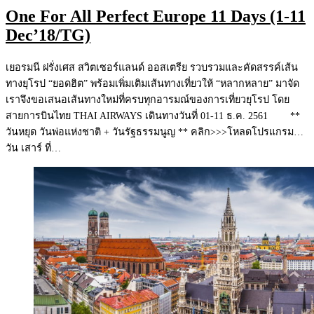
One For All Perfect Europe 11 Days (1-11
Dec’18/TG)
เยอรมนี ฝรั่งเศส สวิตเซอร์แลนด์ ออสเตรีย รวบรวมและคัดสรรค์เส้น
ทางยุโรป “ยอดฮิต” พร้อมเพิ่มเติมเส้นทางเที่ยวให้ “หลากหลาย” มาจัด
เราจึงขอเสนอเส้นทางใหม่ที่ครบทุกอารมณ์ของการเที่ยวยุโรป โดย
สายการบินไทย THAI AIRWAYS เดินทางวันที่ 01-11 ธ.ค. 2561 **
วันหยุด วันพ่อแห่งชาติ + วันรัฐธรรมนูญ ** คลิก>>>โหลดโปรแกรม…
วัน เสาร์ ที่…