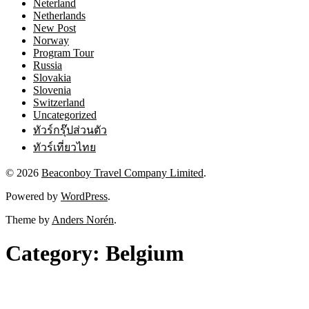
Neterland
Netherlands
New Post
Norway
Program Tour
Russia
Slovakia
Slovenia
Switzerland
Uncategorized
ทัวร์กรุ๊ปส่วนตัว
ทัวร์เที่ยวไทย
© 2026
Beaconboy Travel Company Limited
.
Powered by
WordPress
.
Theme by
Anders Norén
.
Category:
Belgium