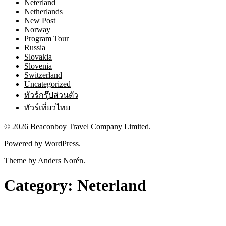
Neterland
Netherlands
New Post
Norway
Program Tour
Russia
Slovakia
Slovenia
Switzerland
Uncategorized
ทัวร์กรุ๊ปส่วนตัว
ทัวร์เที่ยวไทย
© 2026
Beaconboy Travel Company Limited
.
Powered by
WordPress
.
Theme by
Anders Norén
.
Category:
Neterland