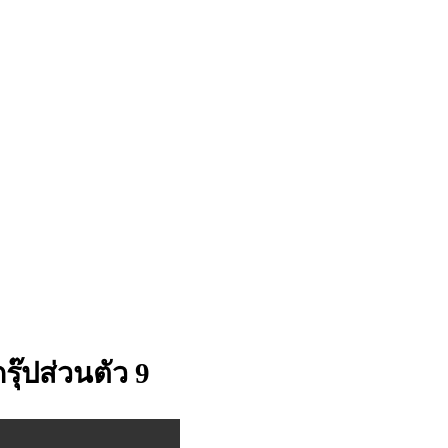
ุ๊ปส่วนตัว 9