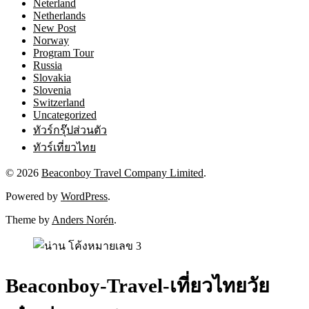
Neterland
Netherlands
New Post
Norway
Program Tour
Russia
Slovakia
Slovenia
Switzerland
Uncategorized
ทัวร์กรุ๊ปส่วนตัว
ทัวร์เที่ยวไทย
© 2026
Beaconboy Travel Company Limited
.
Powered by
WordPress
.
Theme by
Anders Norén
.
Beaconboy-Travel-เที่ยวไทยวัย