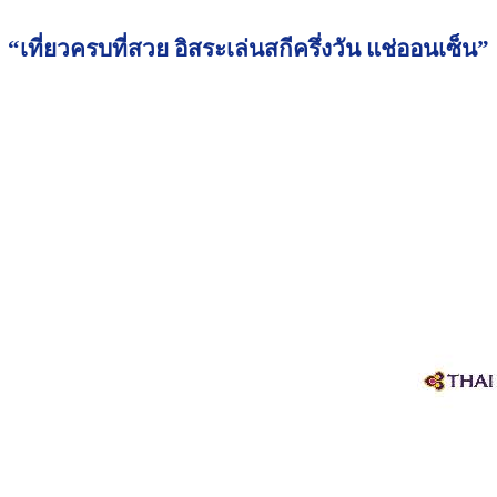
“เที่ยวครบที่สวย อิสระเล่นสกีครึ่งวัน แช่ออนเซ็น”