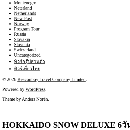
Montenegro
Neterland
Netherlands
New Post
Norway
Program Tour
Russia
Slovakia
Slovenia
Switzerland
Uncategorized
ทัวร์กรุ๊ปส่วนตัว
ทัวร์เที่ยวไทย
© 2026
Beaconboy Travel Company Limited
.
Powered by
WordPress
.
Theme by
Anders Norén
.
HOKKAIDO SNOW DELUXE 6วัน 