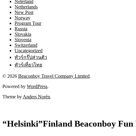
Neterland
Netherlands
New Post
Norway
Program Tour
Russia
Slovakia
Slovenia
Switzerland
Uncategorized
ทัวร์กรุ๊ปส่วนตัว
ทัวร์เที่ยวไทย
© 2026
Beaconboy Travel Company Limited
.
Powered by
WordPress
.
Theme by
Anders Norén
.
“Helsinki”Finland Beaconboy Fun