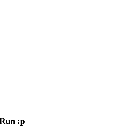
 Run :p