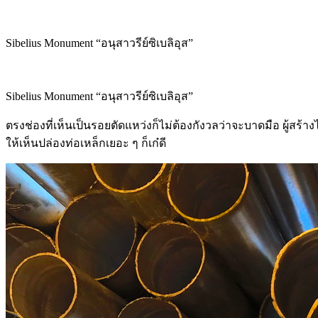
Sibelius Monument “อนุสาวรีย์ซิเบลิอุส”
Sibelius Monument “อนุสาวรีย์ซิเบลิอุส”
ตรงช่องที่เห็นเป็นรอยตัดแหว่งก็ไม่ต้องกังวลว่าจะบาดมือ ผู้สร้
ให้เห็นปล่องท่อเหล็กเยอะ ๆ ก็เก๋ดี