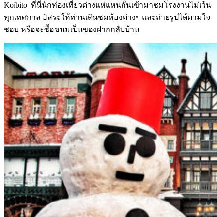
Koibito ที่นี่นักท่องเที่ยวต่างแห่แหนกันเข้ามาชมโรงงานไม่เว้น
ทุกเทศกาล อิสระให้ท่านเดินชมห้องต่างๆ และถ่ายรูปได้ตามใจ
ชอบ หรือจะซื้อขนมเป็นของฝากกลับบ้าน