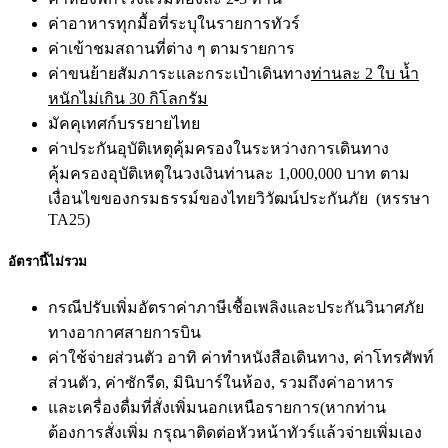
ค่าอาหารทุกมื้อที่ระบุในรายการทัวร์
ค่าเข้าชมสถานที่ต่าง ๆ ตามรายการ
ค่าขนย้ายสัมภาระและกระเป๋าเดินทาง
ท่านละ
2 ใบ น้ำ
หนักไม่เกิน 30 กิโลกรัม
มัคคุเทศก์บรรยายไทย
ค่าประกันอุบัติเหตุคุ้มครองในระหว่างการเดินทาง
คุ้มครองอุบัติเหตุในวงเงินท่านละ 1,000,000 บาท ตาม
เงื่อนไขของกรมธรรม์ของไทยวิวัฒน์ประกันภัย (หรรษา
TA25)
อัตรานี้ไม่รวม
กรณีปรับเพิ่มอัตราค่าภาษีเชื้อเพลิงและประกันวินาศภัย
ทางอากาศสายการบิน
ค่าใช้จ่ายส่วนตัว อาทิ ค่าทำหนังสือเดินทาง, ค่าโทรศัพท์
ส่วนตัว, ค่าซักรีด, มินิบาร์ในห้อง, รวมถึงค่าอาหาร
และเครื่องดื่มที่สั่งเพิ่มนอกเหนือรายการ(หากท่าน
ต้องการสั่งเพิ่ม กรุณาติดต่อหัวหน้าทัวร์แล้วจ่ายเพิ่มเอง