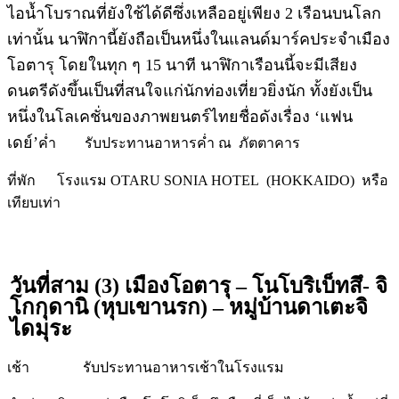
ไอน้ำโบราณที่ยังใช้ได้ดีซึ่งเหลืออยู่เพียง 2 เรือนบนโลก
เท่านั้น นาฬิกานี้ยังถือเป็นหนึ่งในแลนด์มาร์คประจำเมือง
โอตารุ โดยในทุก ๆ 15 นาที นาฬิกาเรือนนี้จะมีเสียง
ดนตรีดังขึ้นเป็นที่สนใจแก่นักท่องเที่ยวยิ่งนัก ทั้งยังเป็น
หนึ่งในโลเคชั่นของภาพยนตร์ไทยชื่อดังเรื่อง ‘แฟน
เดย์’
ค่ำ รับประทานอาหารค่ำ ณ ภัตตาคาร
ที่พัก โรงแรม OTARU SONIA HOTEL (HOKKAIDO) หรือ
เทียบเท่า
วันที่สาม (3) เมืองโอตารุ – โนโบริเบ็ทสึ- จิ
โกกุดานิ (หุบเขานรก) – หมู่บ้านดาเตะจิ
ไดมุระ
เช้า รับประทานอาหารเช้าในโรงแรม