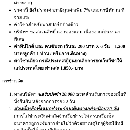
ต่างหาก)
ราคานี้ ยังไม่รวมค่าภาษีมูลค่าเพิ่ม 7% และภาษีหัก ณ ที่
จ่าย 3%
ค่าวีซ่าสำหรับพาสปอร์ตต่างด้าว
บริษัทฯ ขอสงวนสิทธิ์ แจกของแถม เนื่องจากเป็นราคา
พิเศษ
ค่าทิปไกด์ และ คนขับรถ
(วันละ 200 บาท X 6 วัน = 1,200
บาท/ลูกค้า 1 ท่าน / ทริปการเดินทาง)
ค่าวีซ่าเดี่ยว กรณีประเทศญี่ปุ่นยกเลิกการยกเว้นวีซ่าให้
แก่ประเทศไทย ท่านล่ะ
1,850.- บาท
การชำระเงิน
ทางบริษัทฯ
ขอรับมัดจำ 2
0,000
บาท
สำหรับการจองเมื่อที่
นั่งยืนยัน หลังจากการจอง 2 วัน
ส่วนที่เหลือทั้งหมดชำระ
ก่อนเดินทางอย่างน้อย
20
วัน
(การไม่ชำระเงินค่ามัดจำหรือชำระไม่ครบหรือเช็ค
ธนาคารถูกระงับการจ่ายไม่ว่าด้วยสาเหตุใดๆผู้จัดมีสิทธิ