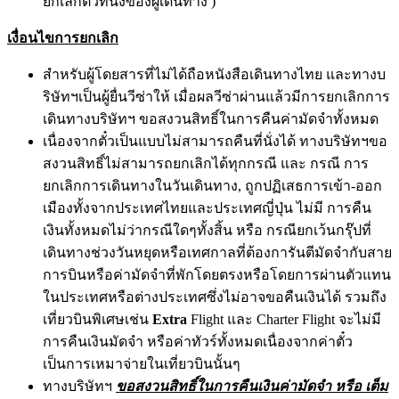
ยกเลิกตั๋วที่นั่งของผู้เดินทาง )
เงื่อนไขการยกเลิก
สำหรับผู้โดยสารที่ไม่ได้ถือหนังสือเดินทางไทย และทางบ
ริษัทฯเป็นผู้ยื่นวีซ่าให้ เมื่อผลวีซ่าผ่านแล้วมีการยกเลิกการ
เดินทางบริษัทฯ ขอสงวนสิทธิ์ในการคืนค่ามัดจำทั้งหมด
เนื่องจากตั๋วเป็นแบบไม่สามารถคืนที่นั่งได้ ทางบริษัทฯขอ
สงวนสิทธิ์ไม่สามารถยกเลิกได้ทุกกรณี และ กรณี การ
ยกเลิกการเดินทางในวันเดินทาง, ถูกปฏิเสธการเข้า-ออก
เมืองทั้งจากประเทศไทยและประเทศญี่ปุ่น ไม่มี การคืน
เงินทั้งหมดไม่ว่ากรณีใดๆทั้งสิ้น หรือ กรณียกเว้นกรุ๊ปที่
เดินทางช่วงวันหยุดหรือเทศกาลที่ต้องการันตีมัดจำกับสาย
การบินหรือค่ามัดจำที่พักโดยตรงหรือโดยการผ่านตัวแทน
ในประเทศหรือต่างประเทศซึ่งไม่อาจขอคืนเงินได้ รวมถึง
เที่ยวบินพิเศษเช่น
Extra
Flight และ Charter Flight จะไม่มี
การคืนเงินมัดจำ หรือค่าทัวร์ทั้งหมดเนื่องจากค่าตั๋ว
เป็นการเหมาจ่ายในเที่ยวบินนั้นๆ
ทางบริษัทฯ
ขอสงวนสิทธิ์ในการคืนเงินค่ามัดจำ หรือ เต็ม