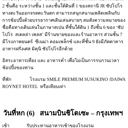
2 ชั้นคือ ระหว่างชั้น 1 และชั้นใต้ดินที่ 1 ของสถานี JR ซัปโปโร
ทางตะวันออกจรดตะวันตก สามารถสนุกสนานเพลิดเพลินกับ
การช้อปปิ้งด้วยบรรยากาศเดินเล่นสบายๆ สมดังความหมายของ
ชื่อคือทางเดินเล่นในภาษาสเปน ที่ชั้นใต้ดิน 1 ถึงชั้น 6 ของ ‘ซัป
โปโร สเตลล่า เพลส’ มีร้านขายของและร้านอาหาร ส่วนชั้น 7
มีโรงภาพยนตร์ ซีเนม่า คอมเพล็กซ์ และที่ชั้น 9 ยังมีภัตตาคาร
อาหารฝรั่งเศส มิคุนิ ซัปโปโรอีกด้วย
อิสระอาหารเที่ยง และ อาหารค่ำ เพื่อไม่เป็นการรบกวนเวลา
ช้อปปิ้งของท่าน
ที่พัก โรงแรม SMILE PREMIUM SUSUKINO /DAIWA
ROYNET HOTEL หรือเทียบเท่า
วันที่หก (6) สนามบินชิโตเซะ – กรุงเทพฯ
เช้า รับประทานอาหารเช้าของโรงแรม