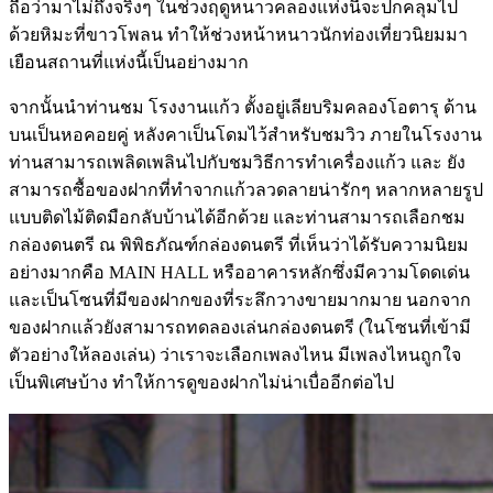
ถือว่ามาไม่ถึงจริงๆ ในช่วงฤดูหนาวคลองแห่งนี้จะปกคลุมไป
ด้วยหิมะที่ขาวโพลน ทำให้ช่วงหน้าหนาวนักท่องเที่ยวนิยมมา
เยือนสถานที่แห่งนี้เป็นอย่างมาก
จากนั้นนำท่านชม โรงงานแก้ว ตั้งอยู่เลียบริมคลองโอตารุ ด้าน
บนเป็นหอคอยคู่ หลังคาเป็นโดมไว้สำหรับชมวิว ภายในโรงงาน
ท่านสามารถเพลิดเพลินไปกับชมวิธีการทำเครื่องแก้ว และ ยัง
สามารถซื้อของฝากที่ทำจากแก้วลวดลายน่ารักๆ หลากหลายรูป
แบบติดไม้ติดมือกลับบ้านได้อีกด้วย และท่านสามารถเลือกชม
กล่องดนตรี ณ พิพิธภัณฑ์กล่องดนตรี ที่เห็นว่าได้รับความนิยม
อย่างมากคือ MAIN HALL หรืออาคารหลักซึ่งมีความโดดเด่น
และเป็นโซนที่มีของฝากของที่ระลึกวางขายมากมาย นอกจาก
ของฝากแล้วยังสามารถทดลองเล่นกล่องดนตรี (ในโซนที่เข้ามี
ตัวอย่างให้ลองเล่น) ว่าเราจะเลือกเพลงไหน มีเพลงไหนถูกใจ
เป็นพิเศษบ้าง ทำให้การดูของฝากไม่น่าเบื่ออีกต่อไป