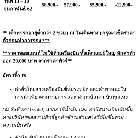
วันที่ 13 – 18
58,900.-
57,900.-
55,900.-
-12,900-
กุมภาพันธ์ 62
** เด็กทารกอายุต่ำกว่า 2 ขวบ ( ณ วันเดินทาง ) กรุณาเช็คราคา
ตั๋วก่อนทำการจอง
***
**ราคาจอยแลนด์ ไม่ใช้ตั๋วเครื่องบิน ทั้งเด็กและผู้ใหญ่ หักค่าตั๋ว
ออก 20,000 บาท จากราคาทัวร์**
อัตรานี้รวม
ค่าตั๋วโดยสารเครื่องบินชั้นประหยัด และค่าพาหนะใน
การนำเที่ยวตามรายการ และ ค่าภาษีสนามบินทุกแห่ง
(ณ วันที่ 28/11/2560) หากภาษีน้ำมัน และ ภาษีสนามบินเพิ่มขึ้น
ทางบริษัทฯขอสงวนสิทธิ์ลูกค้าชำระส่วนต่างที่เพิ่มขึ้นตาม
ความเป็นจริง
ค่าห้องพักโรงแรมห้องละ 2-3 ท่าน