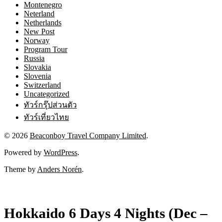
Montenegro
Neterland
Netherlands
New Post
Norway
Program Tour
Russia
Slovakia
Slovenia
Switzerland
Uncategorized
ทัวร์กรุ๊ปส่วนตัว
ทัวร์เที่ยวไทย
© 2026
Beaconboy Travel Company Limited
.
Powered by
WordPress
.
Theme by
Anders Norén
.
Hokkaido 6 Days 4 Nights (Dec –