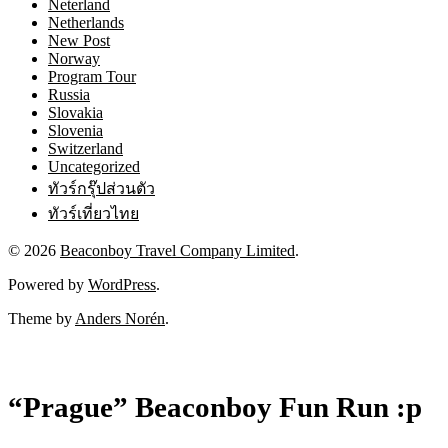
Neterland
Netherlands
New Post
Norway
Program Tour
Russia
Slovakia
Slovenia
Switzerland
Uncategorized
ทัวร์กรุ๊ปส่วนตัว
ทัวร์เที่ยวไทย
© 2026
Beaconboy Travel Company Limited
.
Powered by
WordPress
.
Theme by
Anders Norén
.
“Prague” Beaconboy Fun Run :p